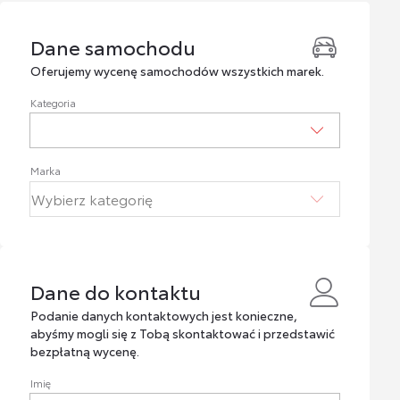
Dane samochodu
Dane samochodu
Oferujemy wycenę samochodów wszystkich marek.
Kategoria
Marka
Dane do kontaktu
Dane do kontaktu
Podanie danych kontaktowych jest konieczne,
abyśmy mogli się z Tobą skontaktować i przedstawić
bezpłatną wycenę.
Imię