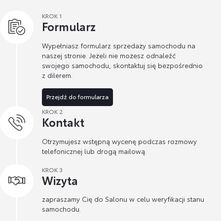
KROK 1
Formularz
Wypełniasz formularz sprzedaży samochodu na
naszej stronie. Jeżeli nie możesz odnaleźć
swojego samochodu, skontaktuj się bezpośrednio
z dilerem.
Przejdź do formularza
KROK 2
Kontakt
Otrzymujesz wstępną wycenę podczas rozmowy
telefonicznej lub drogą mailową.
KROK 3
Wizyta
zapraszamy Cię do Salonu w celu weryfikacji stanu
samochodu.