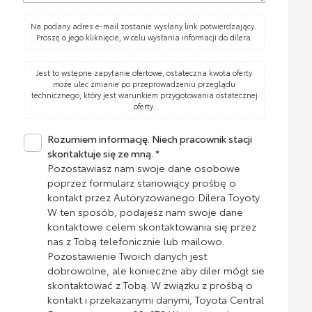
Na podany adres e-mail zostanie wysłany link potwierdzający.
Proszę o jego kliknięcie, w celu wysłania informacji do dilera.
Jest to wstępne zapytanie ofertowe, ostateczna kwota oferty
może ulec zmianie po przeprowadzeniu przeglądu
technicznego, który jest warunkiem przygotowania ostatecznej
oferty.
Rozumiem informację. Niech pracownik stacji
skontaktuje się ze mną. *
Pozostawiasz nam swoje dane osobowe
poprzez formularz stanowiący prośbę o
kontakt przez Autoryzowanego Dilera Toyoty.
W ten sposób, podajesz nam swoje dane
kontaktowe celem skontaktowania się przez
nas z Tobą telefonicznie lub mailowo.
Pozostawienie Twoich danych jest
dobrowolne, ale konieczne aby diler mógł sie
skontaktować z Tobą. W związku z prośbą o
kontakt i przekazanymi danymi, Toyota Central