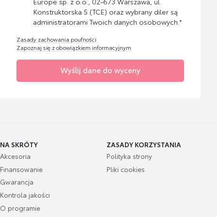
Europe sp. z o.o., 02-673 Warszawa, ul.
Konstruktorska 5 (TCE) oraz wybrany diler są
administratorami Twoich danych osobowych.*
Zasady zachowania poufności
Zapoznaj się z obowiązkiem informacyjnym
Wyślij dane do wyceny
NA SKRÓTY
ZASADY KORZYSTANIA
Akcesoria
Polityka strony
Finansowanie
Pliki cookies
Gwarancja
Kontrola jakości
O programie