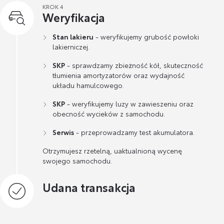
KROK 4
Weryfikacja
Stan lakieru
- weryfikujemy grubość powłoki
lakierniczej.
SKP
- sprawdzamy zbieżność kół, skuteczność
tłumienia amortyzatorów oraz wydajność
układu hamulcowego.
SKP
- weryfikujemy luzy w zawieszeniu oraz
obecność wycieków z samochodu.
Serwis
- przeprowadzamy test akumulatora.
Otrzymujesz rzetelną, uaktualnioną wycenę
swojego samochodu.
Udana transakcja