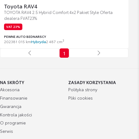
Toyota RAV4
TOYOTA RAV4 2.5 Hybrid Comfort 4x2 Pakiet Style Oferta
dealera FVAT23%
VAT 23%
PEWNE AUTO BEDNARSCY
3
2023
81 015 km
Hybryda
2 487 cm
1
NA SKRÓTY
ZASADY KORZYSTANIA
Akcesoria
Polityka strony
Finansowanie
Pliki cookies
Gwarancja
Kontrola jakości
O programie
Serwis