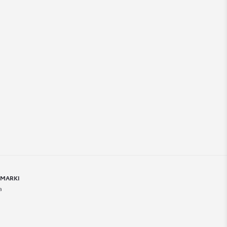
 MARKI
a