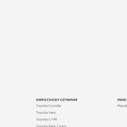
SAMOCHODY UŻYWANE
INNE
Toyota Corolla
Mazd
Toyota Yaris
Toyota C-HR
Toyota Yaris Cross