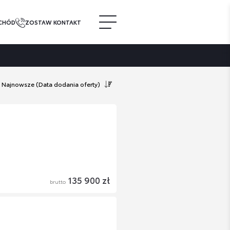
CHÓD
ZOSTAW KONTAKT
Najnowsze
(Data dodania oferty)
135 900 zł
brutto