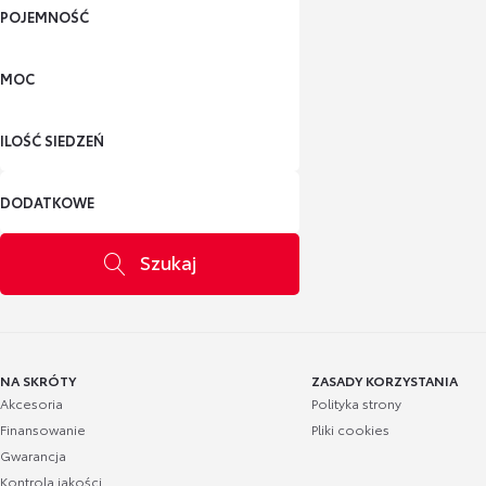
POJEMNOŚĆ
MOC
ILOŚĆ SIEDZEŃ
DODATKOWE
Szukaj
NA SKRÓTY
ZASADY KORZYSTANIA
Akcesoria
Polityka strony
Finansowanie
Pliki cookies
Gwarancja
Kontrola jakości